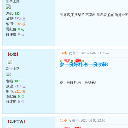
新手上路
发帖:
1824
品德高,不摆架子,不卖料,早发表,你的确是全
威望:
7234 点
铜币:
2186 枚
贡献值:
0 点
好评度:
0 点
14楼
发表于: 2026-06-02 23:09
---
【
心雪
】
u
回复
u
编辑
u
参一份好料,有一份收获!
新手上路
发帖:
1873
参一份好料,有一份收获!
威望:
7314 点
铜币:
2226 枚
贡献值:
0 点
好评度:
0 点
15楼
发表于: 2026-06-02 23:10
---
【
风中百合
】