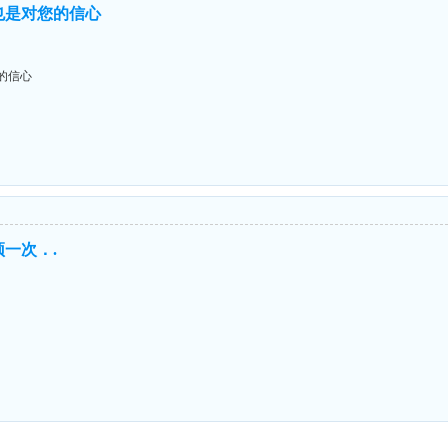
也是对您的信心
的信心
一次．.