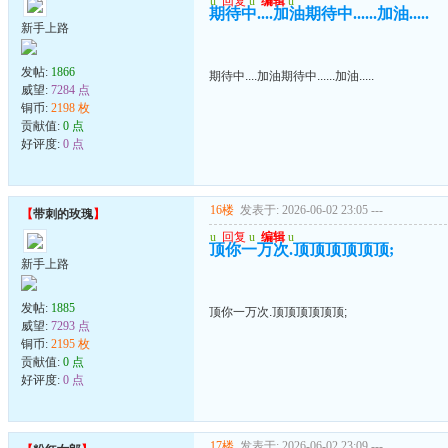
u
回复
u
编辑
u
期待中....加油期待中......加油.....
新手上路
发帖:
1866
期待中....加油期待中......加油.....
威望:
7284 点
铜币:
2198 枚
贡献值:
0 点
好评度:
0 点
16楼
发表于: 2026-06-02 23:05
---
【
带刺的玫瑰
】
u
回复
u
编辑
u
顶你一万次.顶顶顶顶顶顶;
新手上路
发帖:
1885
顶你一万次.顶顶顶顶顶顶;
威望:
7293 点
铜币:
2195 枚
贡献值:
0 点
好评度:
0 点
17楼
发表于: 2026-06-02 23:09
---