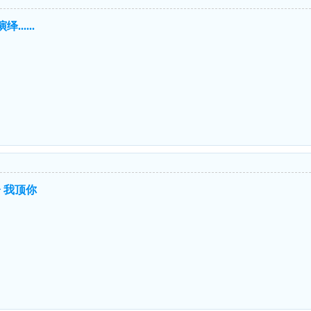
.....
 我顶你