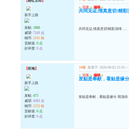
【
粉红女郎
】
u
回复
u
编辑
u
共同见证,情真意切!精彩演绎.
新手上路
发帖:
1860
共同见证,情真意切!精彩演绎......
威望:
7243 点
铜币:
2191 枚
贡献值:
0 点
好评度:
0 点
18楼
发表于: 2026-06-02 23:10
---
【
听海
】
u
回复
u
编辑
u
发贴是奉献，看贴是缘分
新手上路
发帖:
475
发贴是奉献，看贴是缘分 我顶你
威望:
4503 点
铜币:
2252 枚
贡献值:
0 点
好评度:
0 点