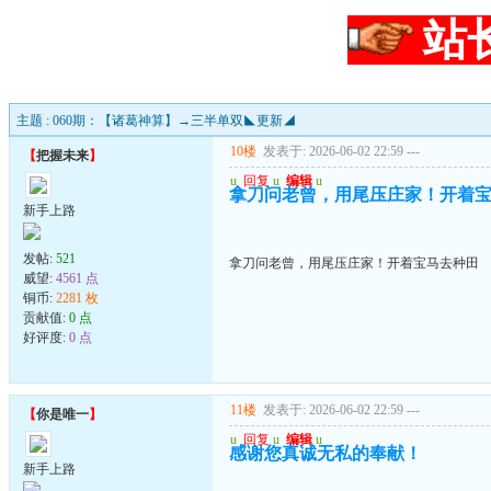
站
主题 : 060期：【诸葛神算】→三半单双◣更新◢
10楼
发表于: 2026-06-02 22:59
---
【
把握未来
】
u
回复
u
编辑
u
拿刀问老曾，用尾压庄家！开着
新手上路
发帖:
521
拿刀问老曾，用尾压庄家！开着宝马去种田
威望:
4561 点
铜币:
2281 枚
贡献值:
0 点
好评度:
0 点
11楼
发表于: 2026-06-02 22:59
---
【
你是唯一
】
u
回复
u
编辑
u
感谢您真诚无私的奉献！
新手上路