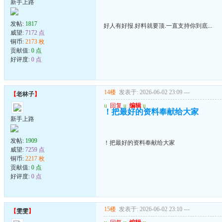
新手上路
发帖:
1817
好人有好报.好料就要顶.一直支持你到底...
威望:
7172 点
铜币:
2173 枚
贡献值:
0 点
好评度:
0 点
14楼
发表于: 2026-06-02 23:09
---
【
老林子
】
u
回复
u
编辑
u
！把最好的资料奉献给大家
新手上路
发帖:
1909
！把最好的资料奉献给大家
威望:
7259 点
铜币:
2217 枚
贡献值:
0 点
好评度:
0 点
15楼
发表于: 2026-06-02 23:10
---
【
雯雯
】