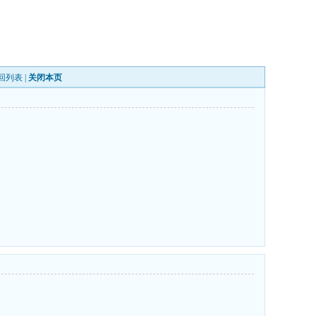
回列表
|
关闭本页