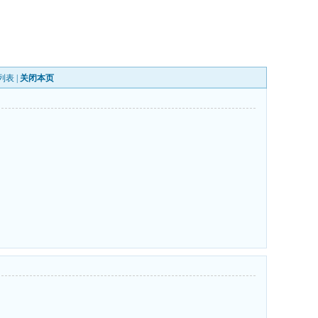
列表
|
关闭本页