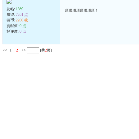
发帖:
1869
顶顶顶顶顶顶顶顶！
威望:
7261 点
铜币:
2200 枚
贡献值:
0 点
好评度:
0 点
<<
1
2
>>
[共
2
页]