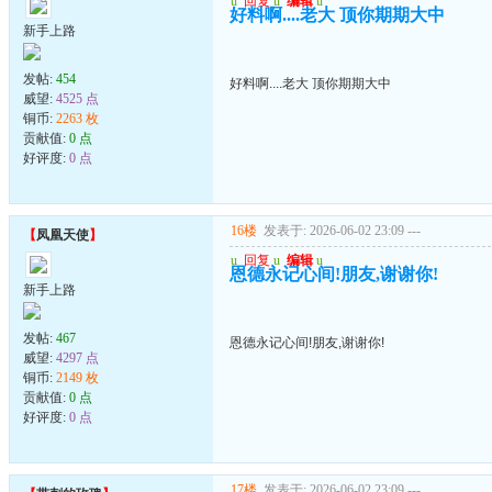
u
回复
u
编辑
u
好料啊....老大 顶你期期大中
新手上路
发帖:
454
好料啊....老大 顶你期期大中
威望:
4525 点
铜币:
2263 枚
贡献值:
0 点
好评度:
0 点
16楼
发表于: 2026-06-02 23:09
---
【
凤凰天使
】
u
回复
u
编辑
u
恩德永记心间!朋友,谢谢你!
新手上路
发帖:
467
恩德永记心间!朋友,谢谢你!
威望:
4297 点
铜币:
2149 枚
贡献值:
0 点
好评度:
0 点
17楼
发表于: 2026-06-02 23:09
---