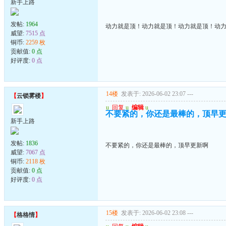
新手上路
发帖:
1964
动力就是顶！动力就是顶！动力就是顶！动
威望:
7515 点
铜币:
2259 枚
贡献值:
0 点
好评度:
0 点
14楼
发表于: 2026-06-02 23:07
---
【
云锁雾楼
】
u
回复
u
编辑
u
不要紧的，你还是最棒的，顶早
新手上路
发帖:
1836
不要紧的，你还是最棒的，顶早更新啊
威望:
7067 点
铜币:
2118 枚
贡献值:
0 点
好评度:
0 点
15楼
发表于: 2026-06-02 23:08
---
【
格格情
】