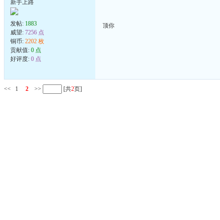
新手上路
发帖:
1883
顶你
威望:
7256 点
铜币:
2202 枚
贡献值:
0 点
好评度:
0 点
<<
1
2
>>
[共
2
页]