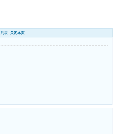
回列表
|
关闭本页