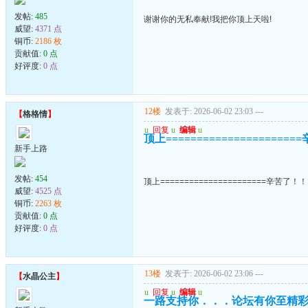
发帖:
485
谢谢你的无私奉献!我把你顶上天啦!
威望:
4371 点
铜币:
2186 枚
贡献值:
0 点
好评度:
0 点
12楼
发表于: 2026-06-02 23:03
---
【
格格情
】
u
回复
u
编辑
u
顶上===================
新手上路
发帖:
454
顶上======================辛苦了！
威望:
4525 点
铜币:
2263 枚
贡献值:
0 点
好评度:
0 点
13楼
发表于: 2026-06-02 23:06
---
【
水晶公主
】
u
回复
u
编辑
u
一路支持你．．．论坛有你至精