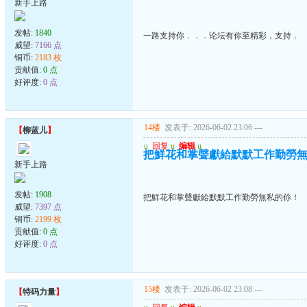
新手上路
发帖:
1840
一路支持你．．．论坛有你至精彩，支持．
威望:
7166 点
铜币:
2183 枚
贡献值:
0 点
好评度:
0 点
14楼
发表于: 2026-06-02 23:06
---
【
柳蓝儿
】
u
回复
u
编辑
u
把鮮花和掌聲獻給默默工作勤勞
新手上路
发帖:
1908
把鮮花和掌聲獻給默默工作勤勞無私的伱！
威望:
7397 点
铜币:
2199 枚
贡献值:
0 点
好评度:
0 点
15楼
发表于: 2026-06-02 23:08
---
【
特码力量
】