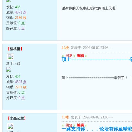
发帖:
485
谢谢你的无私奉献!我把你顶上天啦!
威望:
4371 点
铜币:
2186 枚
贡献值:
0 点
好评度:
0 点
12楼
发表于: 2026-06-02 23:03
---
【
格格情
】
u
回复
u
编辑
u
顶上===================
新手上路
发帖:
454
顶上======================辛苦了！
威望:
4525 点
铜币:
2263 枚
贡献值:
0 点
好评度:
0 点
13楼
发表于: 2026-06-02 23:06
---
【
水晶公主
】
u
回复
u
编辑
u
一路支持你．．．论坛有你至精