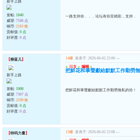
新手上路
发帖:
1840
一路支持你．．．论坛有你至精彩，支持．
威望:
7166 点
铜币:
2183 枚
贡献值:
0 点
好评度:
0 点
14楼
发表于: 2026-06-02 23:06
---
【
柳蓝儿
】
u
回复
u
编辑
u
把鮮花和掌聲獻給默默工作勤勞
新手上路
发帖:
1908
把鮮花和掌聲獻給默默工作勤勞無私的伱！
威望:
7397 点
铜币:
2199 枚
贡献值:
0 点
好评度:
0 点
15楼
发表于: 2026-06-02 23:08
---
【
特码力量
】