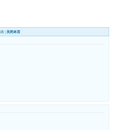
列表
|
关闭本页