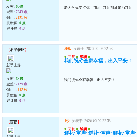
发帖:
1860
老大永远支持你```加油``加油加油加油加油
威望:
7243 点
铜币:
2191 枚
贡献值:
0 点
好评度:
0 点
地板
发表于: 2026-06-02 22:53
---
【
君子特区
】
u
回复
u
编辑
u
我们祝你全家幸福，出入平安！
新手上路
发帖:
1849
我们祝你全家幸福，出入平安！
威望:
7125 点
铜币:
2142 枚
贡献值:
0 点
好评度:
0 点
4楼
发表于: 2026-06-02 22:53
---
【
茵茹
】
u
回复
u
编辑
u
鲜花~掌声~鲜花~掌声~鲜花~掌声