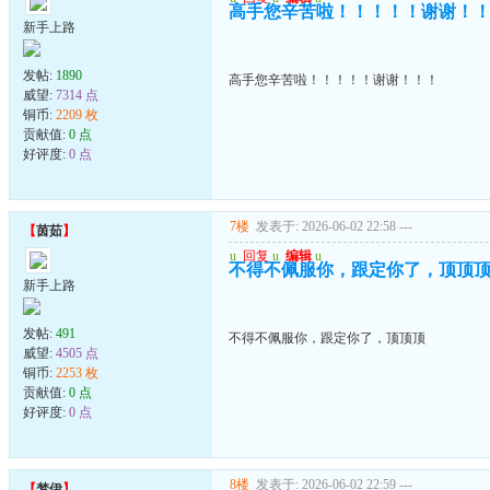
高手您辛苦啦！！！！！谢谢！
新手上路
发帖:
1890
高手您辛苦啦！！！！！谢谢！！！
威望:
7314 点
铜币:
2209 枚
贡献值:
0 点
好评度:
0 点
7楼
发表于: 2026-06-02 22:58
---
【
茵茹
】
u
回复
u
编辑
u
不得不佩服你，跟定你了，顶顶
新手上路
发帖:
491
不得不佩服你，跟定你了，顶顶顶
威望:
4505 点
铜币:
2253 枚
贡献值:
0 点
好评度:
0 点
8楼
发表于: 2026-06-02 22:59
---
【
梦伊
】