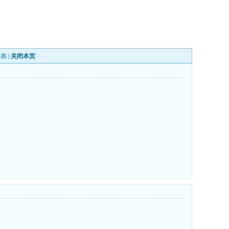
列表
|
关闭本页