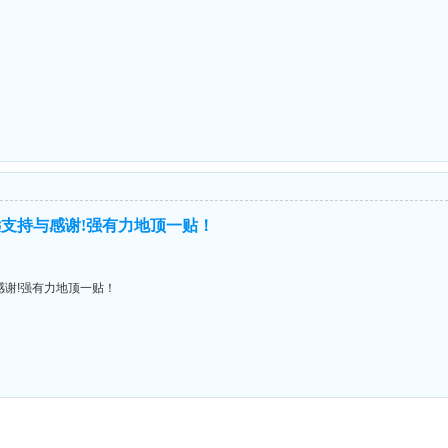
支持与感谢!强有力地顶一贴！
谢!强有力地顶一贴！