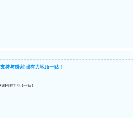
支持与感谢!强有力地顶一贴！
谢!强有力地顶一贴！