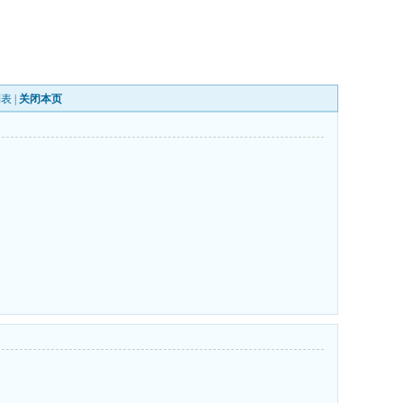
列表
|
关闭本页