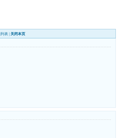
回列表
|
关闭本页