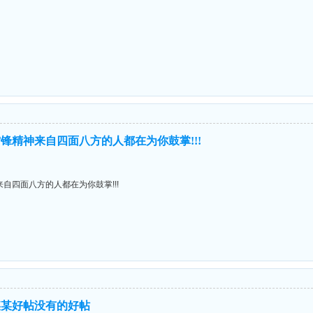
锋精神来自四面八方的人都在为你鼓掌!!!
自四面八方的人都在为你鼓掌!!!
某某好帖没有的好帖