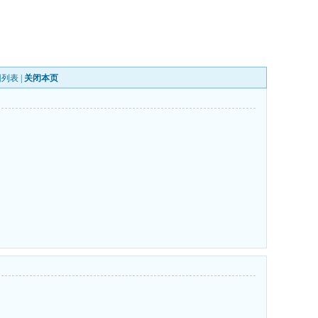
回列表
|
关闭本页