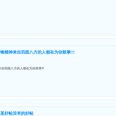
锋精神来自四面八方的人都在为你鼓掌!!!
自四面八方的人都在为你鼓掌!!!
某某好帖没有的好帖