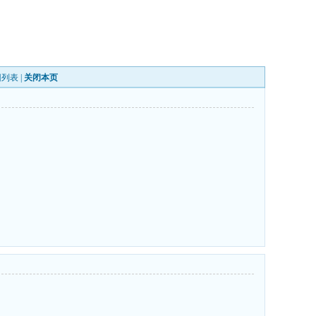
回列表
|
关闭本页