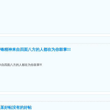
锋精神来自四面八方的人都在为你鼓掌!!!
自四面八方的人都在为你鼓掌!!!
某某好帖没有的好帖