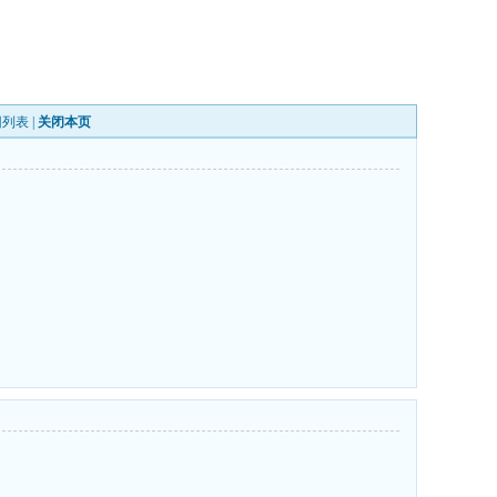
回列表
|
关闭本页