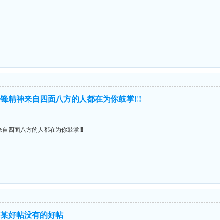
锋精神来自四面八方的人都在为你鼓掌!!!
自四面八方的人都在为你鼓掌!!!
某某好帖没有的好帖