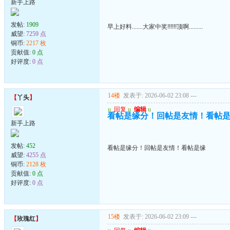
新手上路
发帖:
1909
早上好料.......大家中奖!!!!!!顶啊.........
威望:
7259 点
铜币:
2217 枚
贡献值:
0 点
好评度:
0 点
14楼
发表于: 2026-06-02 23:08
---
【
丫头
】
u
回复
u
编辑
u
看帖是缘分！回帖是友情！看帖
新手上路
发帖:
452
看帖是缘分！回帖是友情！看帖是缘
威望:
4255 点
铜币:
2128 枚
贡献值:
0 点
好评度:
0 点
15楼
发表于: 2026-06-02 23:09
---
【
玫瑰红
】