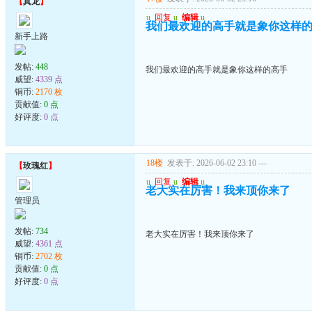
【
真龙
】
u
回复
u
编辑
u
我们最欢迎的高手就是象你这样
新手上路
发帖:
448
我们最欢迎的高手就是象你这样的高手
威望:
4339 点
铜币:
2170 枚
贡献值:
0 点
好评度:
0 点
18楼
发表于: 2026-06-02 23:10
---
【
玫瑰红
】
u
回复
u
编辑
u
老大实在厉害！我来顶你来了
管理员
发帖:
734
老大实在厉害！我来顶你来了
威望:
4361 点
铜币:
2702 枚
贡献值:
0 点
好评度:
0 点