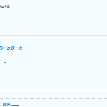
献给大家
见你一次顶一次
顶一次
啊.........