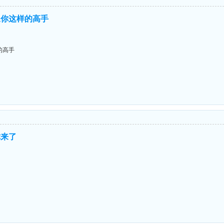
象你这样的高手
的高手
你来了