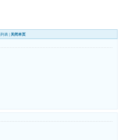
回列表
|
关闭本页