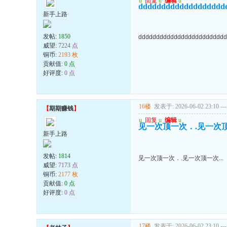
u
回复
u
编辑
u
ddddddddddddddddddd
新手上路
发帖:
1850
ddddddddddddddddddddddddd
威望:
7224 点
铜币:
2193 枚
贡献值:
0 点
好评度:
0 点
16楼
发表于: 2026-06-02 23:10
---
【
期期赚钱
】
u
回复
u
编辑
u
见一次顶一次．.见一次顶一
新手上路
发帖:
1814
见一次顶一次．.见一次顶一次...
威望:
7173 点
铜币:
2177 枚
贡献值:
0 点
好评度:
0 点
17楼
发表于: 2026-06-02 23:10
---