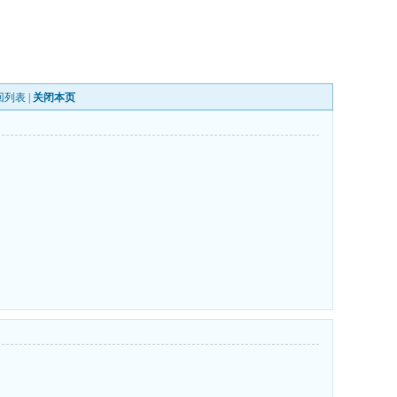
回列表
|
关闭本页