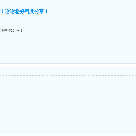
...！谢谢您好料共分享！
谢谢您好料共分享！