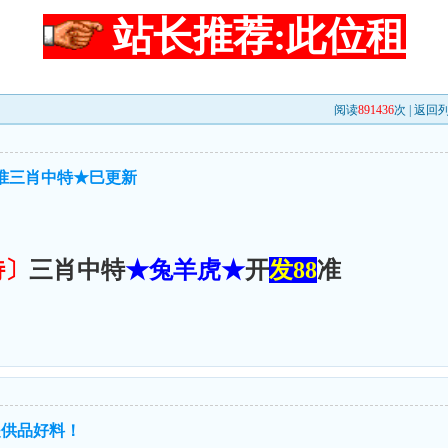
站长推荐:此位租
阅读
891436
次 |
返回
精准三肖中特★巳更新
特〕
三肖中特
★兔羊虎★
开
发88
准
提供品好料！