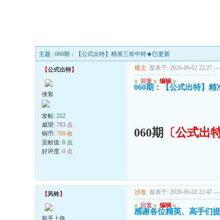
主题 : 060期：【公式出特】精准三肖中特★巳更新
楼主
发表于: 2026-06-02 22:27
---
【
公式出特
】
u
回复
u
编辑
u
060期：【公式出特】
侠客
发帖:
212
威望:
783 点
060期
〔公式出
铜币:
769 枚
贡献值:
0 点
好评度:
0 点
沙发
发表于: 2026-06-02 22:47
---
【
风铃
】
u
回复
u
编辑
u
感谢各位精英、高手们
新手上路