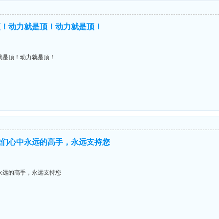
顶！动力就是顶！动力就是顶！
就是顶！动力就是顶！
我们心中永远的高手，永远支持您
永远的高手，永远支持您