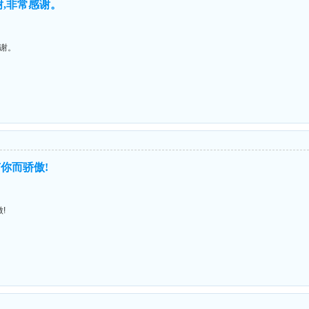
谢谢,非常感谢。
感谢。
你而骄傲!
!