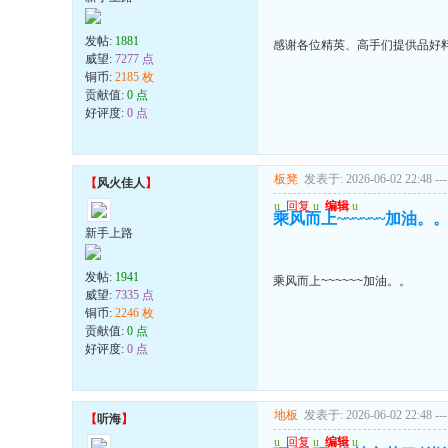
发帖:
1881
感谢各位精英、高手们提供品好
威望:
7277 点
铜币:
2185 枚
贡献值:
0 点
好评度:
0 点
板凳
发表于: 2026-06-02 22:48
---
【
风火佳人
】
u
回复
u
编辑
u
乘风而上~~~~~~加油。
新手上路
发帖:
1941
乘风而上~~~~~~加油。。
威望:
7335 点
铜币:
2246 枚
贡献值:
0 点
好评度:
0 点
地板
发表于: 2026-06-02 22:48
---
【
听海
】
u
回复
u
编辑
u