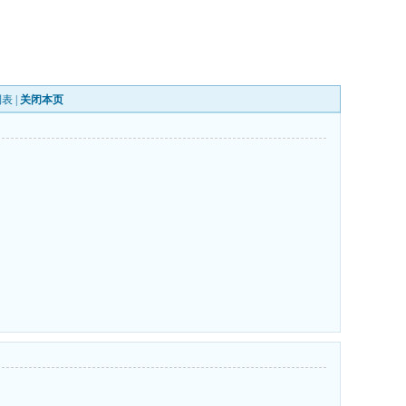
列表
|
关闭本页