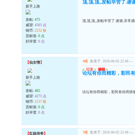
顶,顶,顶,,发帖辛苦了.
新手上路
发帖:
475
顶,顶,顶,,发帖辛苦了.谢谢,非常
威望:
4503 点
铜币:
2252 枚
贡献值:
0 点
好评度:
0 点
4楼
发表于: 2026-06-02 22:49
---
【
仙女情
】
u
回复
u
编辑
u
论坛有你而精彩，彩民有
新手上路
发帖:
465
论坛有你而精彩，彩民有你而骄傲
威望:
4273 点
铜币:
2137 枚
贡献值:
0 点
好评度:
0 点
5楼
发表于: 2026-06-02 22:49
---
【
红姐传奇
】