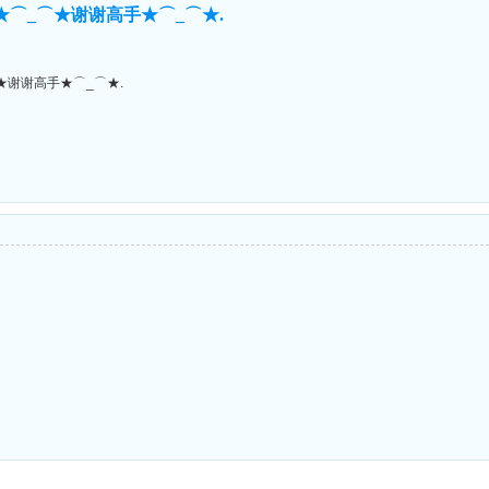
★⌒_⌒★谢谢高手★⌒_⌒★.
★谢谢高手★⌒_⌒★.