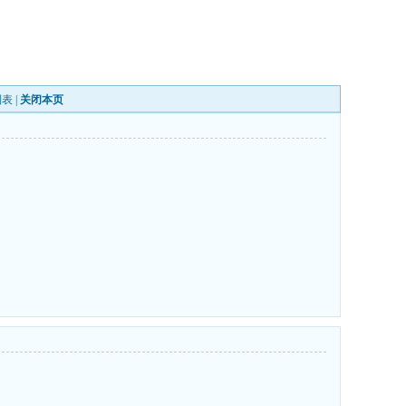
列表
|
关闭本页