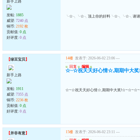
新手上路
发帖:
1885
╰☆╮╰☆╮顶上你的好料╰☆╮╰☆╮谢
威望:
7240 点
铜币:
2192 枚
贡献值:
0 点
好评度:
0 点
14楼
发表于: 2026-06-02 23:06
---
【
绿豆宝贝
】
u
回复
u
编辑
u
☆~☆祝天天好心情☆,期期中大奖!
新手上路
发帖:
1911
☆~☆祝天天好心情☆,期期中大奖!☆~☆~☆~
威望:
7355 点
铜币:
2236 枚
贡献值:
0 点
好评度:
0 点
15楼
发表于: 2026-06-02 23:11
---
【
并非有意
】