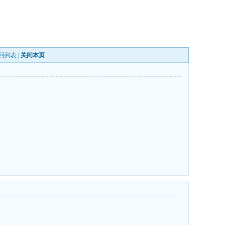
回列表
|
关闭本页