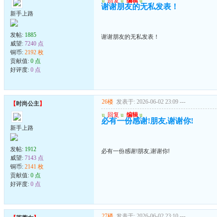
u
回复
u
编辑
u
谢谢朋友的无私发表！
新手上路
发帖:
1885
谢谢朋友的无私发表！
威望:
7240 点
铜币:
2192 枚
贡献值:
0 点
好评度:
0 点
26楼
发表于: 2026-06-02 23:09
---
【
时尚公主
】
u
回复
u
编辑
u
必有一份感谢!朋友,谢谢你!
新手上路
发帖:
1912
必有一份感谢!朋友,谢谢你!
威望:
7143 点
铜币:
2141 枚
贡献值:
0 点
好评度:
0 点
27楼
发表于: 2026-06-02 23:10
---