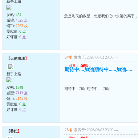
新手上路
发帖:
454
您是彩民的救星，您是我们心中永远的高手
威望:
4525 点
铜币:
2263 枚
贡献值:
0 点
好评度:
0 点
24楼
发表于: 2026-06-02 23:08
---
【
天使玫瑰
】
u
回复
u
编辑
u
期待中....加油期待中......加油.....
新手上路
发帖:
1848
期待中....加油期待中......加油.....
威望:
7113 点
铜币:
2145 枚
贡献值:
0 点
好评度:
0 点
25楼
发表于: 2026-06-02 23:09
---
【
香妃
】