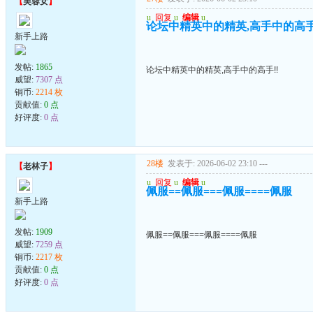
【
芙蓉女
】
u
回复
u
编辑
u
论坛中精英中的精英,高手中的高手
新手上路
发帖:
1865
论坛中精英中的精英,高手中的高手!!
威望:
7307 点
铜币:
2214 枚
贡献值:
0 点
好评度:
0 点
28楼
发表于: 2026-06-02 23:10
---
【
老林子
】
u
回复
u
编辑
u
佩服==佩服===佩服====佩服
新手上路
发帖:
1909
佩服==佩服===佩服====佩服
威望:
7259 点
铜币:
2217 枚
贡献值:
0 点
好评度:
0 点