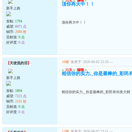
u
回复
u
编辑
u
顶你再大中！！
新手上路
发帖:
1794
顶你再大中！！
威望:
6971 点
铜币:
2080 枚
贡献值:
0 点
好评度:
0 点
16楼
发表于: 2026-06-02 23:10
---
【
天使流的泪
】
u
回复
u
编辑
u
相信你的实力,_你是最棒的_彩民
新手上路
发帖:
1894
相信你的实力,_你是最棒的_彩民有你发大财
威望:
7221 点
铜币:
2161 枚
贡献值:
0 点
好评度:
0 点
17楼
发表于: 2026-06-02 23:11
---