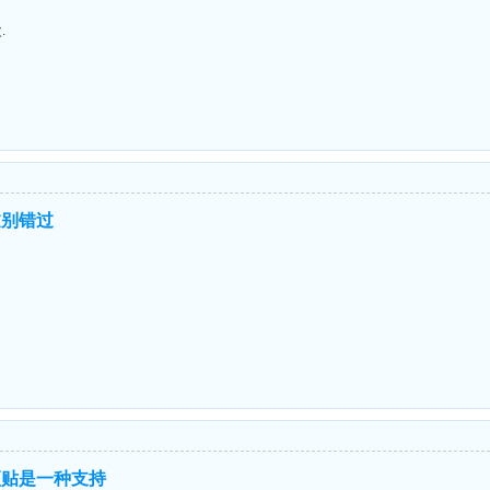
.
过别错过
顶贴是一种支持