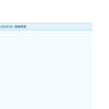
|
返回列表
|
关闭本页