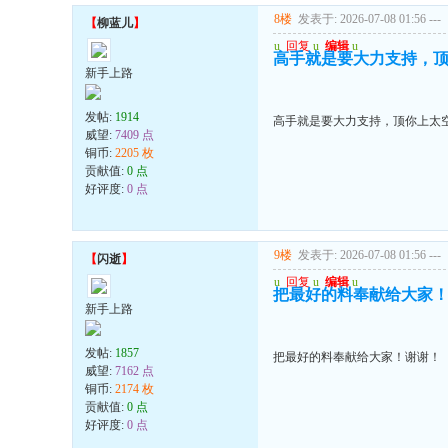
8楼
发表于: 2026-07-08 01:56
---
【
柳蓝儿
】
u
回复
u
编辑
u
高手就是要大力支持，
新手上路
发帖:
1914
高手就是要大力支持，顶你上太
威望:
7409 点
铜币:
2205 枚
贡献值:
0 点
好评度:
0 点
9楼
发表于: 2026-07-08 01:56
---
【
闪逝
】
u
回复
u
编辑
u
把最好的料奉献给大家
新手上路
发帖:
1857
把最好的料奉献给大家！谢谢！
威望:
7162 点
铜币:
2174 枚
贡献值:
0 点
好评度:
0 点