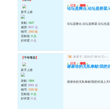
u
回复
u
编辑
u
论坛是舞台,论坛是桥梁
新手上路
发帖:
1847
论坛是舞台,论坛是桥梁,论坛也
威望:
6937 点
铜币:
2060 枚
贡献值:
0 点
好评度:
0 点
7楼
发表于: 2026-07-08 01:55
---
【
千年等后
】
u
回复
u
编辑
u
谢谢你的无私奉献!我把
新手上路
发帖:
1804
谢谢你的无私奉献!我把你顶上天
威望:
6991 点
铜币:
2090 枚
贡献值:
0 点
好评度:
0 点