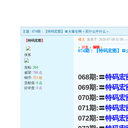
主题 : 074期：【特码宏图】〓火爆全网＜买什么中什么＞.
楼主
发表于: 2026-07-08 01:06
---
【
特码宏图
】
u
回复
u
编辑
u
074期：【特码宏图】〓
侠客
发帖:
204
威望:
768 点
068期:〓
特码宏
铜币:
763 枚
贡献值:
0 点
069期:〓
特码宏
好评度:
0 点
070期:〓
特码宏
071期:〓
特码宏
072期:〓
特码宏