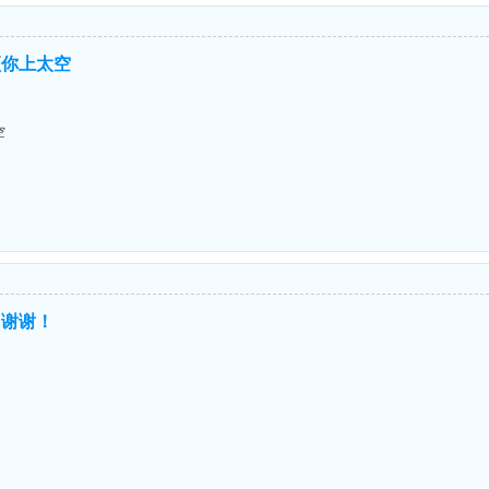
顶你上太空
空
！谢谢！