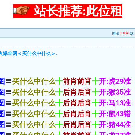
站长推荐:此位租
阅读
310847
次 
火爆全网＜买什么中什么＞.
图
〓
买什么中什么
╋
前肖前肖
╋
开:虎29准
图
〓
买什么中什么
╋
后肖后肖
╋
开:猴35准
图
〓
买什么中什么
╋
后肖后肖
╋
开:马13准
图
〓
买什么中什么
╋
后肖后肖
╋
开:鼠43错
图
〓
买什么中什么
╋
后肖后肖
╋
开:猪44准