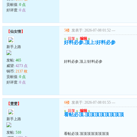
贡献值:
0 点
好评度:
0 点
5楼
发表于: 2026-07-08 01:52
---
【
仙女情
】
u
回复
u
编辑
u
好料必参,顶上!好料必参
新手上路
发帖:
465
好料必参,顶上!好料必参
威望:
4273 点
铜币:
2137 枚
贡献值:
0 点
好评度:
0 点
6楼
发表于: 2026-07-08 01:55
---
【
雯雯
】
u
回复
u
编辑
u
看帖必顶.顶顶顶顶顶顶顶顶
新手上路
发帖:
510
看帖必顶.顶顶顶顶顶顶顶顶