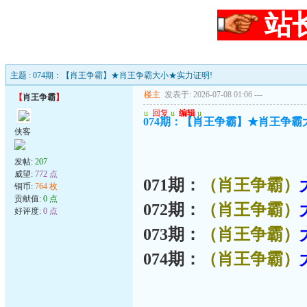
站
主题 : 074期：【肖王争霸】★肖王争霸大小★实力证明!
楼主
发表于: 2026-07-08 01:06
---
【
肖王争霸
】
u
回复
u
编辑
u
074期：【肖王争霸】★肖王争霸
侠客
发帖:
207
威望:
772 点
071期：
（肖王争霸）
铜币:
764 枚
贡献值:
0 点
072期：
（肖王争霸）
好评度:
0 点
073期：
（肖王争霸）
074期：
（肖王争霸）