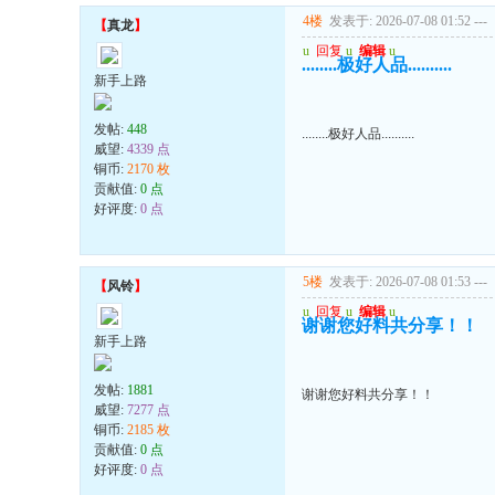
4楼
发表于: 2026-07-08 01:52
---
【
真龙
】
u
回复
u
编辑
u
........极好人品..........
新手上路
发帖:
448
........极好人品..........
威望:
4339 点
铜币:
2170 枚
贡献值:
0 点
好评度:
0 点
5楼
发表于: 2026-07-08 01:53
---
【
风铃
】
u
回复
u
编辑
u
谢谢您好料共分享！！
新手上路
发帖:
1881
谢谢您好料共分享！！
威望:
7277 点
铜币:
2185 枚
贡献值:
0 点
好评度:
0 点