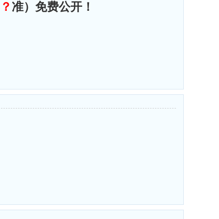
？
准）免费公开！