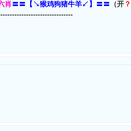
六肖
〓〓【↘猴鸡狗猪牛羊↙】〓〓
（开
？
--------------------------------
.