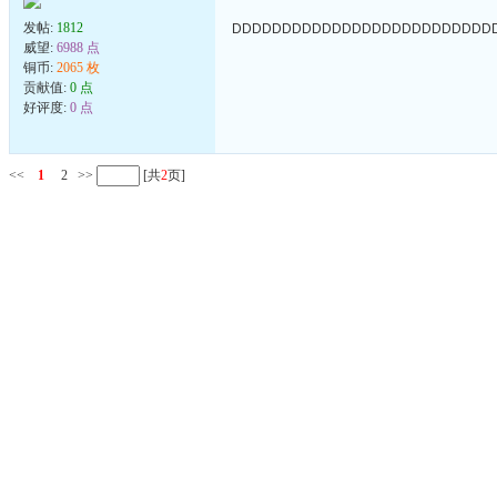
发帖:
1812
DDDDDDDDDDDDDDDDDDDDDDDDDD
威望:
6988 点
铜币:
2065 枚
贡献值:
0 点
好评度:
0 点
<<
1
2
>>
[共
2
页]