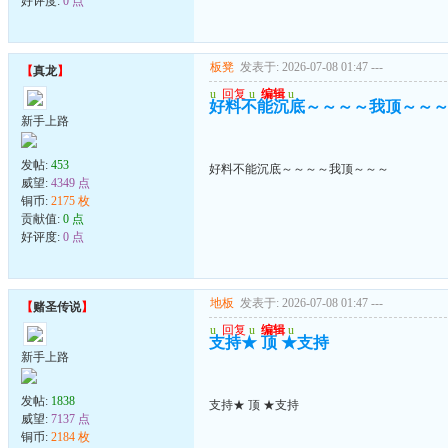
好评度:
0 点
板凳
发表于: 2026-07-08 01:47
---
【
真龙
】
u
回复
u
编辑
u
好料不能沉底～～～～我顶～～
新手上路
发帖:
453
好料不能沉底～～～～我顶～～～
威望:
4349 点
铜币:
2175 枚
贡献值:
0 点
好评度:
0 点
地板
发表于: 2026-07-08 01:47
---
【
赌圣传说
】
u
回复
u
编辑
u
支持★ 顶 ★支持
新手上路
发帖:
1838
支持★ 顶 ★支持
威望:
7137 点
铜币:
2184 枚