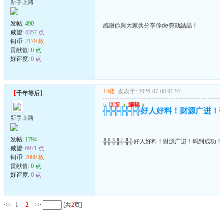
新手上路
发帖:
490
感謝伱與大家共分享伱de勞動結晶！
威望:
4357 点
铜币:
2179 枚
贡献值:
0 点
好评度:
0 点
14楼
发表于: 2026-07-08 01:57
---
【
千年等后
】
u
回复
u
编辑
u
╬╬╬╬╬╬╬好人好料！财源广进
新手上路
发帖:
1794
╬╬╬╬╬╬╬好人好料！财源广进！码到成功
威望:
6971 点
铜币:
2080 枚
贡献值:
0 点
好评度:
0 点
<<
1
2
>>
[共
2
页]