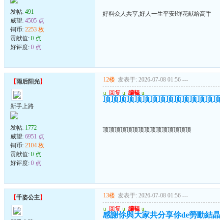
发帖:
491
好料众人共享,好人一生平安!鲜花献给高手
威望:
4505 点
铜币:
2253 枚
贡献值:
0 点
好评度:
0 点
12楼
发表于: 2026-07-08 01:56
---
【
雨后阳光
】
u
回复
u
编辑
u
顶顶顶顶顶顶顶顶顶顶顶顶顶顶
新手上路
发帖:
1772
顶顶顶顶顶顶顶顶顶顶顶顶顶顶顶
威望:
6951 点
铜币:
2104 枚
贡献值:
0 点
好评度:
0 点
13楼
发表于: 2026-07-08 01:56
---
【
千姿公主
】
u
回复
u
编辑
u
感謝伱與大家共分享伱de勞動結