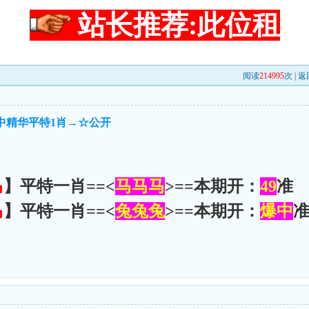
站长推荐:此位租
阅读
214995
次 |
返
必中精华平特1肖→☆公开
马
】平特一肖==<
马马马
>==本期开：
49
准
马
】平特一肖==<
兔兔兔
>==本期开：
爆中