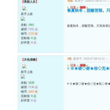
地板
发表于: 2026-07-08 01:51
---
【
美丽人生
】
u
回复
u
编辑
u
春夏秋冬，甜酸苦辣。
新手上路
发帖:
1901
春夏秋冬，甜酸苦辣。只有发表
威望:
7165 点
铜币:
2153 枚
贡献值:
0 点
好评度:
0 点
4楼
发表于: 2026-07-08 01:52
---
【
月色清幽
】
u
回复
u
编辑
u
≡ ※★谢◇谢★你◇无
新手上路
发帖:
1839
≡ ※★谢◇谢★你◇无★私◇奉
威望:
7136 点
铜币:
2093 枚
贡献值:
0 点
好评度:
0 点