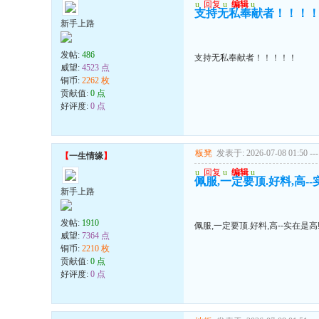
u
回复
u
编辑
u
支持无私奉献者！！！
新手上路
发帖:
486
支持无私奉献者！！！！！
威望:
4523 点
铜币:
2262 枚
贡献值:
0 点
好评度:
0 点
板凳
发表于: 2026-07-08 01:50
---
【
一生情缘
】
u
回复
u
编辑
u
佩服,一定要顶.好料,高--实
新手上路
发帖:
1910
佩服,一定要顶.好料,高--实在是高!!
威望:
7364 点
铜币:
2210 枚
贡献值:
0 点
好评度:
0 点