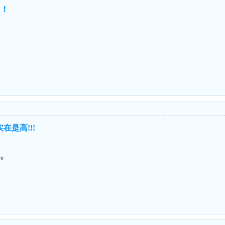
！！
在是高!!!
!