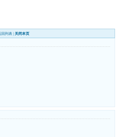
返回列表
|
关闭本页