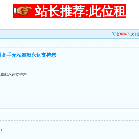
站长推荐:此位租
阅读
360489
次 |
 感谢高手无私奉献永远支持您
无私奉献永远支持您
了。