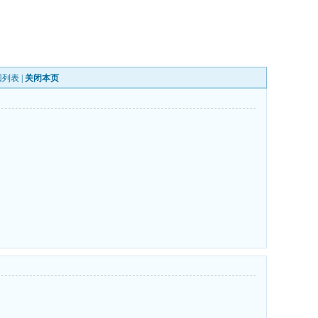
回列表
|
关闭本页