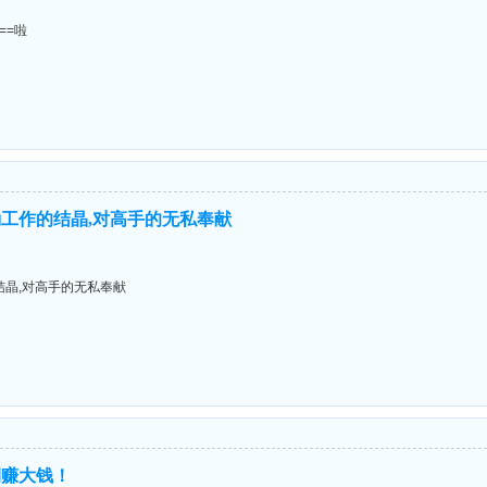
===啦
工作的结晶,对高手的无私奉献
晶,对高手的无私奉献
期赚大钱！