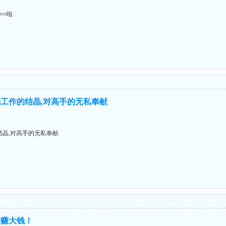
===啦
工作的结晶,对高手的无私奉献
晶,对高手的无私奉献
期赚大钱！