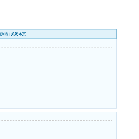
回列表
|
关闭本页