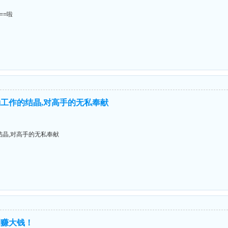
===啦
工作的结晶,对高手的无私奉献
晶,对高手的无私奉献
期赚大钱！