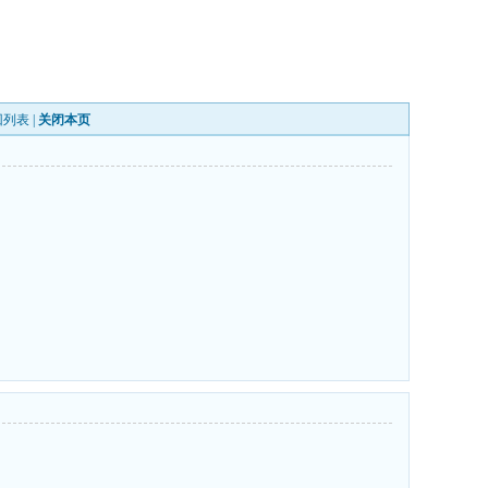
回列表
|
关闭本页