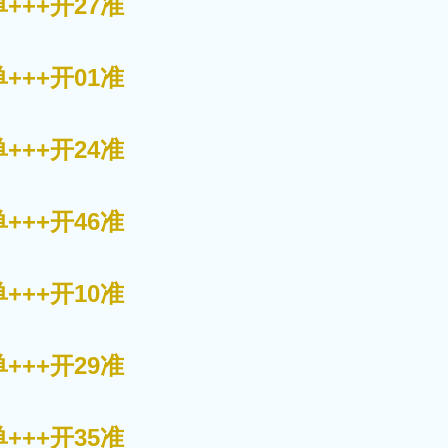
+++开27准
+++开01准
+++开24准
+++开46准
+++开10准
+++开29准
+++开35准