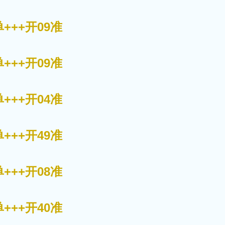
+++开09准
+++开09准
+++开04准
+++开49准
+++开08准
+++开40准