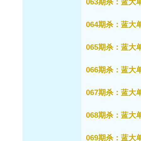
063期杀：蓝大单
064期杀：蓝大单
065期杀：蓝大单
066期杀：蓝大单
067期杀：蓝大单
068期杀：蓝大单
069期杀：蓝大单