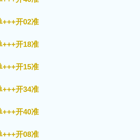
+++开02准
+++开18准
+++开15准
+++开34准
+++开40准
+++开08准