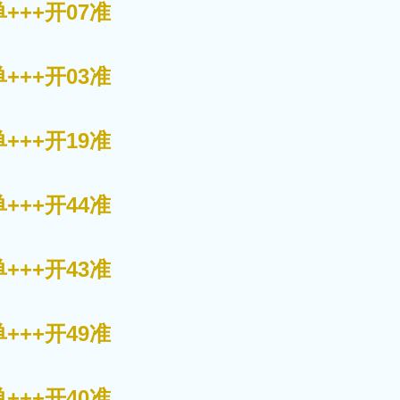
+++开07准
+++开03准
+++开19准
+++开44准
+++开43准
+++开49准
+++开40准