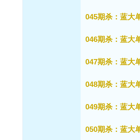
045期杀：蓝大单
046期杀：蓝大单
047期杀：蓝大单
048期杀：蓝大单
049期杀：蓝大单
050期杀：蓝大单