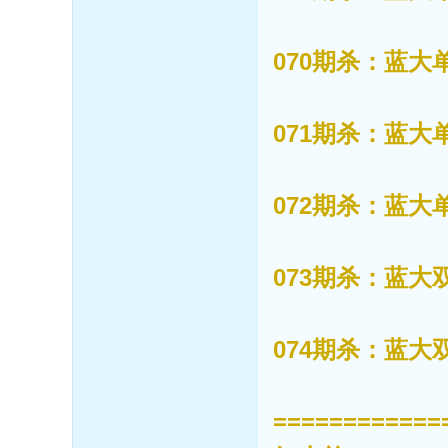
070期杀：蓝大单
071期杀：蓝大单
072期杀：蓝大单
073期杀：蓝大双
074期杀：蓝大双
============