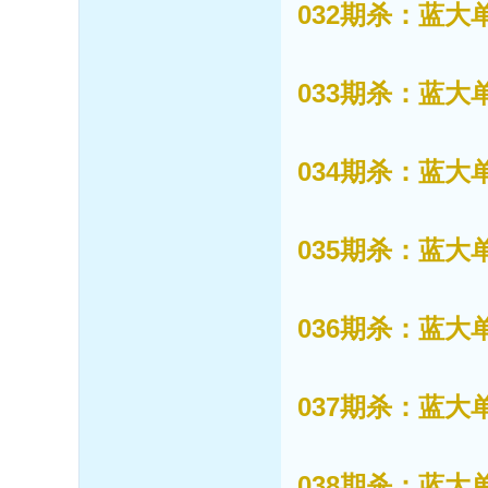
032期杀：蓝大单
033期杀：蓝大单
034期杀：蓝大单
035期杀：蓝大单
036期杀：蓝大单
037期杀：蓝大单
038期杀：蓝大单