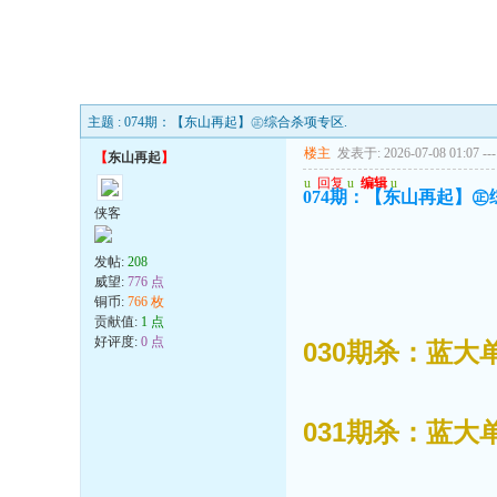
主题 : 074期：【东山再起】㊣综合杀项专区.
楼主
发表于: 2026-07-08 01:07
---
【
东山再起
】
u
回复
u
编辑
u
074期：【东山再起】㊣
侠客
发帖:
208
威望:
776 点
铜币:
766 枚
贡献值:
1 点
好评度:
0 点
030期杀：蓝大单
031期杀：蓝大单