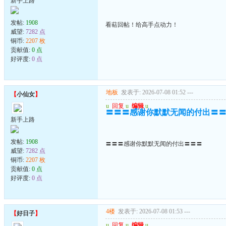
新手上路
发帖:
1908
看萜回帖！给高手点动力！
威望:
7282 点
铜币:
2207 枚
贡献值:
0 点
好评度:
0 点
地板
发表于: 2026-07-08 01:52
---
【
小仙女
】
u
回复
u
编辑
u
〓〓〓感谢你默默无闻的付出〓
新手上路
发帖:
1908
〓〓〓感谢你默默无闻的付出〓〓〓
威望:
7282 点
铜币:
2207 枚
贡献值:
0 点
好评度:
0 点
4楼
发表于: 2026-07-08 01:53
---
【
好日子
】
u
回复
u
编辑
u