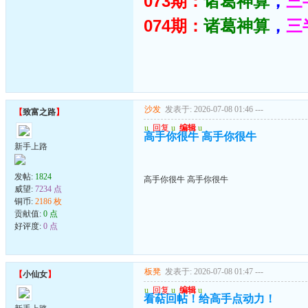
073期：
诸葛神算
，
三
074期：
诸葛神算
，
三
沙发
发表于: 2026-07-08 01:46
---
【
致富之路
】
u
回复
u
编辑
u
高手你很牛 高手你很牛
新手上路
发帖:
1824
高手你很牛 高手你很牛
威望:
7234 点
铜币:
2186 枚
贡献值:
0 点
好评度:
0 点
板凳
发表于: 2026-07-08 01:47
---
【
小仙女
】
u
回复
u
编辑
u
看萜回帖！给高手点动力！