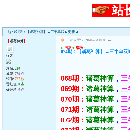
站
主题 : 074期：【诸葛神算】→三半单双◣更新◢
楼主
发表于: 2026-07-08 01:07
---
【
诸葛神算
】
u
回复
u
编辑
u
074期：【诸葛神算】→三半单双
侠客
发帖:
210
威望:
779 点
068期：
诸葛神算
，
三
铜币:
767 枚
贡献值:
0 点
069期：
诸葛神算
，
三
好评度:
0 点
070期：
诸葛神算
，
三
071期：
诸葛神算
，
三
072期：
诸葛神算
，
三