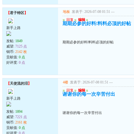
地板
发表于: 2026-07-08 01:51
---
【
君子特区
】
u
回复
u
编辑
u
期期必参的好料!料料必顶的好帖
新手上路
发帖:
1849
期期必参的好料!料料必顶的好帖
威望:
7125 点
铜币:
2142 枚
贡献值:
0 点
好评度:
0 点
4楼
发表于: 2026-07-08 01:51
---
【
天使流的泪
】
u
回复
u
编辑
u
谢谢你的每一次辛苦付出
新手上路
发帖:
1894
谢谢你的每一次辛苦付出
威望:
7221 点
铜币:
2161 枚
贡献值:
0 点
好评度:
0 点