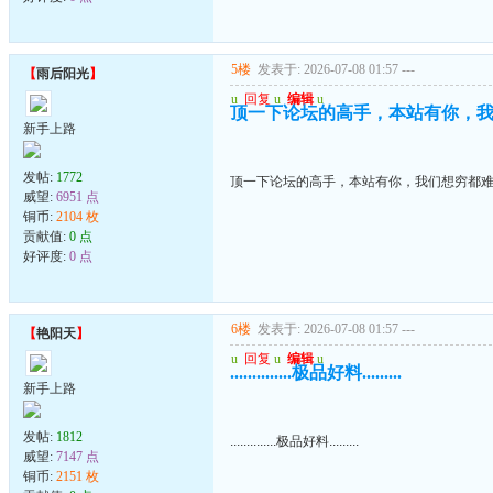
5楼
发表于: 2026-07-08 01:57
---
【
雨后阳光
】
u
回复
u
编辑
u
顶一下论坛的高手，本站有你，
新手上路
发帖:
1772
顶一下论坛的高手，本站有你，我们想穷都
威望:
6951 点
铜币:
2104 枚
贡献值:
0 点
好评度:
0 点
6楼
发表于: 2026-07-08 01:57
---
【
艳阳天
】
u
回复
u
编辑
u
..............极品好料.........
新手上路
发帖:
1812
..............极品好料.........
威望:
7147 点
铜币:
2151 枚