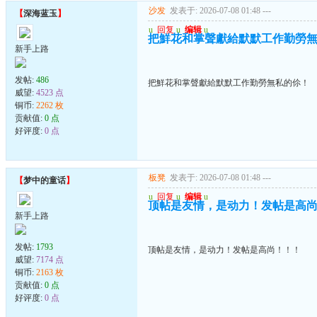
沙发
发表于: 2026-07-08 01:48
---
【
深海蓝玉
】
u
回复
u
编辑
u
把鮮花和掌聲獻給默默工作勤勞
新手上路
发帖:
486
把鮮花和掌聲獻給默默工作勤勞無私的伱！
威望:
4523 点
铜币:
2262 枚
贡献值:
0 点
好评度:
0 点
板凳
发表于: 2026-07-08 01:48
---
【
梦中的童话
】
u
回复
u
编辑
u
顶帖是友情，是动力！发帖是高
新手上路
发帖:
1793
顶帖是友情，是动力！发帖是高尚！！！
威望:
7174 点
铜币:
2163 枚
贡献值:
0 点
好评度:
0 点