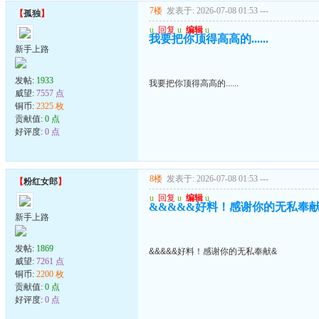
7楼
发表于: 2026-07-08 01:53
---
【
孤独
】
u
回复
u
编辑
u
我要把你顶得高高的......
新手上路
发帖:
1933
我要把你顶得高高的......
威望:
7557 点
铜币:
2325 枚
贡献值:
0 点
好评度:
0 点
8楼
发表于: 2026-07-08 01:53
---
【
粉红女郎
】
u
回复
u
编辑
u
&&&&&好料！感谢你的无私奉
新手上路
发帖:
1869
&&&&&好料！感谢你的无私奉献&
威望:
7261 点
铜币:
2200 枚
贡献值:
0 点
好评度:
0 点