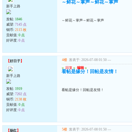
～鲜花～掌声～鲜花～掌声
新手上路
发帖:
1846
～鲜花～掌声～鲜花～掌声
威望:
7145 点
铜币:
2115 枚
贡献值:
0 点
好评度:
0 点
4楼
发表于: 2026-07-08 01:50
---
【
好日子
】
u
回复
u
编辑
u
看帖是缘分！回帖是友情！
新手上路
发帖:
1919
看帖是缘分！回帖是友情！
威望:
7202 点
铜币:
2138 枚
贡献值:
0 点
好评度:
0 点
5楼
发表于: 2026-07-08 01:50
---
【
杨红
】