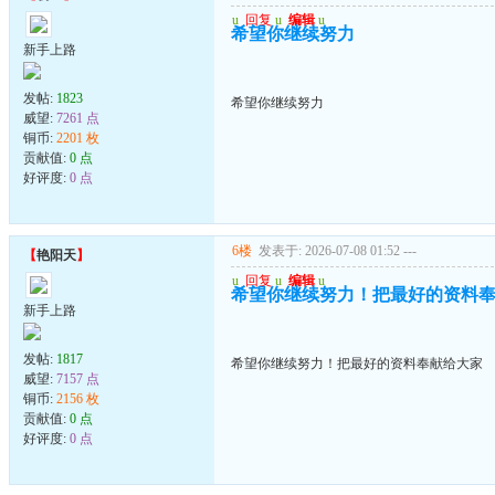
u
回复
u
编辑
u
希望你继续努力
新手上路
发帖:
1823
希望你继续努力
威望:
7261 点
铜币:
2201 枚
贡献值:
0 点
好评度:
0 点
6楼
发表于: 2026-07-08 01:52
---
【
艳阳天
】
u
回复
u
编辑
u
希望你继续努力！把最好的资料
新手上路
发帖:
1817
希望你继续努力！把最好的资料奉献给大家
威望:
7157 点
铜币:
2156 枚
贡献值:
0 点
好评度:
0 点