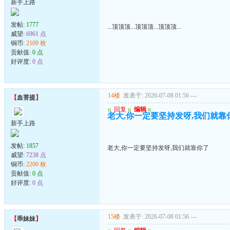
新手上路
发帖:
1777
...顶顶顶...顶顶顶...顶顶顶...
威望:
6961 点
铜币:
2109 枚
贡献值:
0 点
好评度:
0 点
14楼
发表于: 2026-07-08 01:56
---
【
血菩提
】
u
回复
u
编辑
u
老大,你一定要坚持发呀,我们就靠
新手上路
发帖:
1857
老大,你一定要坚持发呀,我们就靠你了
威望:
7238 点
铜币:
2200 枚
贡献值:
0 点
好评度:
0 点
15楼
发表于: 2026-07-08 01:56
---
【
乖妹妹
】