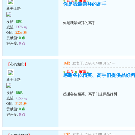
u
回复
u
编辑
u
你是我最崇拜的高手
新手上路
发帖:
1892
你是我最崇拜的高手
威望:
7376 点
铜币:
2253 枚
贡献值:
0 点
好评度:
0 点
16楼
发表于: 2026-07-08 01:57
---
【
心心相印
】
u
回复
u
编辑
u
感谢各位精英、高手们提供品好
新手上路
发帖:
1868
感谢各位精英、高手们提供品好料！
威望:
7155 点
铜币:
2121 枚
贡献值:
0 点
好评度:
0 点
17楼
发表于: 2026-07-08 01:57
---