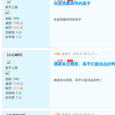
u
回复
u
编辑
u
你是我最崇拜的高手
新手上路
发帖:
1884
你是我最崇拜的高手
威望:
7360 点
铜币:
2245 枚
贡献值:
0 点
好评度:
0 点
16楼
发表于: 2026-07-08 01:57
---
【
心心相印
】
u
回复
u
编辑
u
感谢各位精英、高手们提供品好
新手上路
发帖:
1860
感谢各位精英、高手们提供品好料！
威望:
7139 点
铜币:
2113 枚
贡献值:
0 点
好评度:
0 点
17楼
发表于: 2026-07-08 01:57
---