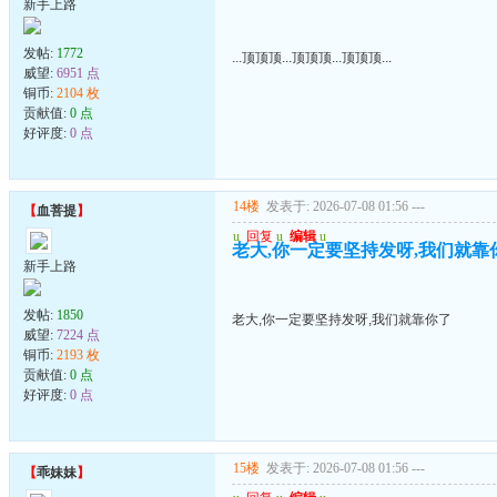
新手上路
发帖:
1772
...顶顶顶...顶顶顶...顶顶顶...
威望:
6951 点
铜币:
2104 枚
贡献值:
0 点
好评度:
0 点
14楼
发表于: 2026-07-08 01:56
---
【
血菩提
】
u
回复
u
编辑
u
老大,你一定要坚持发呀,我们就靠
新手上路
发帖:
1850
老大,你一定要坚持发呀,我们就靠你了
威望:
7224 点
铜币:
2193 枚
贡献值:
0 点
好评度:
0 点
15楼
发表于: 2026-07-08 01:56
---
【
乖妹妹
】