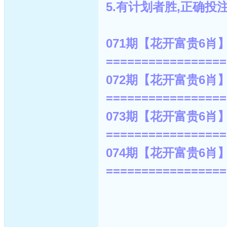
5.有计划者胜,正确投
071期【花开富贵6肖
=================
072期【花开富贵6肖
=================
073期【花开富贵6肖
=================
074期【花开富贵6肖
=================