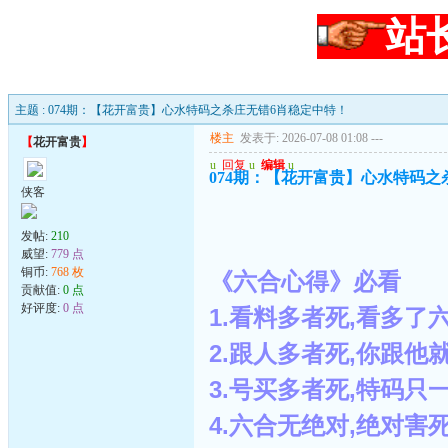
站
主题 : 074期：【花开富贵】心水特码之杀庄无错6肖稳定中特！
楼主
发表于: 2026-07-08 01:08
---
【
花开富贵
】
u
回复
u
编辑
u
074期：【花开富贵】心水特码之
侠客
发帖:
210
威望:
779 点
铜币:
768 枚
《六合心得》必看
贡献值:
0 点
好评度:
0 点
1.看料多者死,看多了
2.跟人多者死,你跟他
3.号买多者死,特码只
4.六合无绝对,绝对害