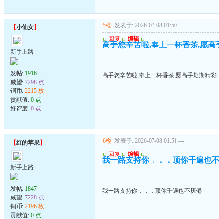
5楼
发表于: 2026-07-08 01:50
---
【
小仙女
】
u
回复
u
编辑
u
高手您辛苦啦,奉上一杯香茶,愿高
新手上路
发帖:
1916
高手您辛苦啦,奉上一杯香茶,愿高手期期精彩
威望:
7298 点
铜币:
2215 枚
贡献值:
0 点
好评度:
0 点
6楼
发表于: 2026-07-08 01:51
---
【
红的苹果
】
u
回复
u
编辑
u
我一路支持你．．．顶你千遍也
新手上路
发帖:
1847
我一路支持你．．．顶你千遍也不厌倦
威望:
7228 点
铜币:
2196 枚
贡献值:
0 点