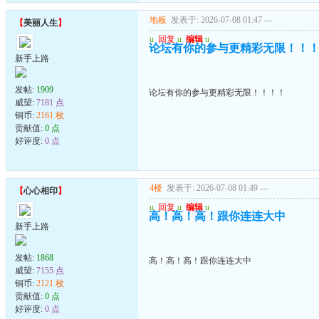
地板
发表于: 2026-07-08 01:47
---
【
美丽人生
】
u
回复
u
编辑
u
论坛有你的参与更精彩无限！！
新手上路
发帖:
1909
论坛有你的参与更精彩无限！！！！
威望:
7181 点
铜币:
2161 枚
贡献值:
0 点
好评度:
0 点
4楼
发表于: 2026-07-08 01:49
---
【
心心相印
】
u
回复
u
编辑
u
高！高！高！跟你连连大中
新手上路
发帖:
1868
高！高！高！跟你连连大中
威望:
7155 点
铜币:
2121 枚
贡献值:
0 点
好评度:
0 点