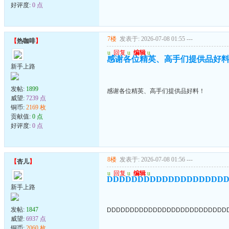
好评度:
0 点
7楼
发表于: 2026-07-08 01:55
---
【
热咖啡
】
u
回复
u
编辑
u
感谢各位精英、高手们提供品好
新手上路
发帖:
1899
感谢各位精英、高手们提供品好料！
威望:
7239 点
铜币:
2169 枚
贡献值:
0 点
好评度:
0 点
8楼
发表于: 2026-07-08 01:56
---
【
杏儿
】
u
回复
u
编辑
u
DDDDDDDDDDDDDDDDDDD
新手上路
发帖:
1847
DDDDDDDDDDDDDDDDDDDDDDDDDD
威望:
6937 点
铜币:
2060 枚