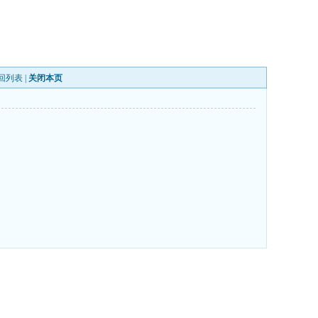
回列表
|
关闭本页